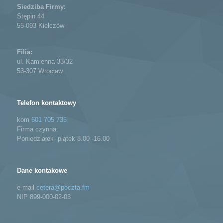
Siedziba Firmy:
Stępin 44
55-093 Kiełczów
Filia:
ul. Kamienna 33/32
53-307 Wrocław
Telefon kontaktowy
kom
601 705 735
Firma czynna:
Poniedziałek- piątek 8.00 -16.00
Dane kontakowe
e-mail
cetera@poczta.fm
NIP 899-000-02-03