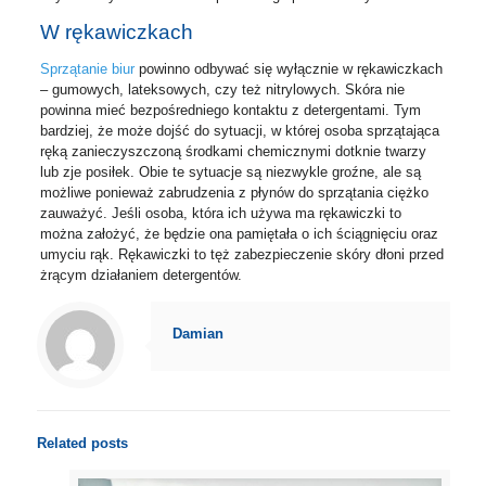
W rękawiczkach
Sprzątanie biur
powinno odbywać się wyłącznie w rękawiczkach
– gumowych, lateksowych, czy też nitrylowych. Skóra nie
powinna mieć bezpośredniego kontaktu z detergentami. Tym
bardziej, że może dojść do sytuacji, w której osoba sprzątająca
ręką zanieczyszczoną środkami chemicznymi dotknie twarzy
lub zje posiłek. Obie te sytuacje są niezwykle groźne, ale są
możliwe ponieważ zabrudzenia z płynów do sprzątania ciężko
zauważyć. Jeśli osoba, która ich używa ma rękawiczki to
można założyć, że będzie ona pamiętała o ich ściągnięciu oraz
umyciu rąk. Rękawiczki to tęż zabezpieczenie skóry dłoni przed
żrącym działaniem detergentów.
Damian
Related posts