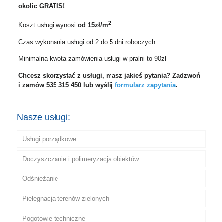
okolic GRATIS!
2
Koszt usługi wynosi
od 15zł/m
Czas wykonania usługi od 2 do 5 dni roboczych.
Minimalna kwota zamówienia usługi w pralni to 90zł
Chcesz skorzystać z usługi, masz jakieś pytania? Zadzwoń
i zamów 535 315 450 lub wyślij
formularz zapytania
.
Nasze usługi:
Usługi porządkowe
Doczyszczanie i polimeryzacja obiektów
Odśnieżanie
Pielęgnacja terenów zielonych
Pogotowie techniczne