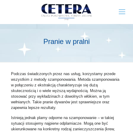
Pranie w pralni
Podczas świadczonych przez nas usług, korzystamy przede
wszystkim z metody szamponowania. Metoda szamponowania
w połączeniu z ekstrakcją charakteryzuje się dużą
skutecznością i o wiele wyższą wydajnością. Można ją
stosować przy wykładzinach z dowolnych włókien, w tym
wełnianych. Takie pranie dywanów jest sprawniejsze oraz
zapewnia lepsze rezultaty.
Istnieją jednak plamy odporne na szamponowanie – w takiej
sytuacji stosujemy najpierw odplamiacze. Mogą one być
ukierunkowane na konkretny rodzaj zanieczyszczenia (krew,