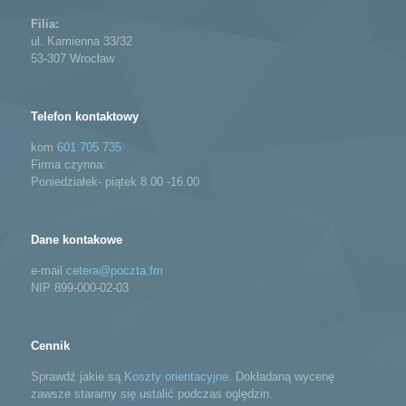
Filia:
ul. Kamienna 33/32
53-307 Wrocław
Telefon kontaktowy
kom
601 705 735
Firma czynna:
Poniedziałek- piątek 8.00 -16.00
Dane kontakowe
e-mail
cetera@poczta.fm
NIP 899-000-02-03
Cennik
Sprawdź jakie są
Koszty orientacyjne
. Dokładaną wycenę
zawsze staramy się ustalić podczas oględzin.